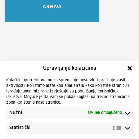
ARHIVA
Upravljanje kolačićima
Kolačiće upotrebljavamo za spremanje postavki i praćenje vaših
aktivnosti. Koristimo alate koji analiziraju kako koristite stranicu i
izrađuju anonimizirane izvještaje za poboljšanje korisničkog
iskustva. Moguće je da vam se pokažu oglasi na trećim stranicama
zbog korištenja naše stranice.
Nužni
Uvijek omogućeno
Statistički