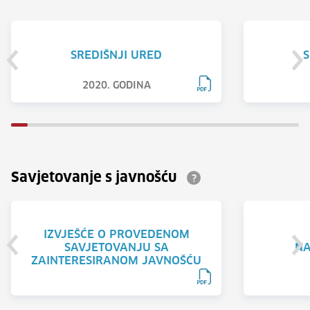
SREDIŠNJI URED
S
2020. GODINA
Savjetovanje s javnošću
?
IZVJEŠĆE O PROVEDENOM
SAVJETOVANJU SA
NA
ZAINTERESIRANOM JAVNOŠĆU