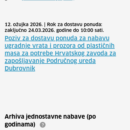
12. ožujka 2026.
|
Rok za dostavu ponuda:
zaključno 24.03.2026. godine do 10:00 sati.
Poziv za dostavu ponuda za nabavu
ugradnje vrata i prozora od plastičnih
masa za potrebe Hrvatskog zavoda za
zapošljavanje Područnog ureda
Dubrovnik
Arhiva jednostavne nabave (po
godinama)
?