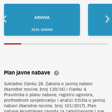
ARHIVA
2025. GODINA
Plan javne nabave
?
Sukladno članku 28. Zakona o javnoj nabavi
(Narodne novine, broj 120/16) i članku 4.
Pravilnika o planu nabave, registru ugovora,
prethodnom savjetovanju i analizi tržišta u javnoj
nabavi (Narodne novine, broj 101/2017), Plan
nabave Hrvatskoga zavoda za zapošljavanje i sve