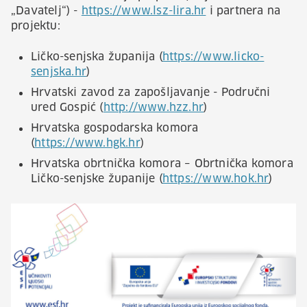
„Davatelj“) -
https://www.lsz-lira.hr
i partnera na
projektu:
Ličko-senjska županija (
https://www.licko-
senjska.hr
)
Hrvatski zavod za zapošljavanje - Područni
ured Gospić (
http://www.hzz.hr
)
Hrvatska gospodarska komora
(
https://www.hgk.hr
)
Hrvatska obrtnička komora – Obrtnička komora
Ličko-senjske županije (
https://www.hok.hr
)