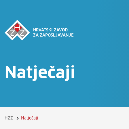
HRVATSKI ZAVOD
ZA ZAPOŠLJAVANJE
Natječaji
HZZ
Natječaji