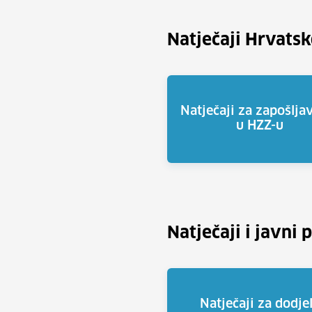
Natječaji Hrvats
Natječaji za zapošlja
u HZZ-u
Natječaji i javni 
Natječaji za dodje