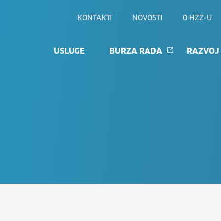
KONTAKTI
NOVOSTI
O HZZ-U
USLUGE
BURZA RADA
RAZVOJ