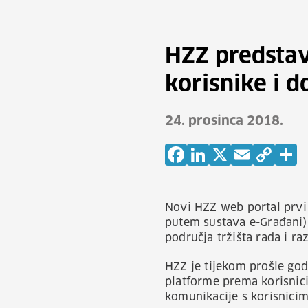
HZZ predstav
korisnike i 
24. prosinca 2018.
Novi HZZ web portal prvi p
putem sustava e-Građani) 
područja tržišta rada i raz
HZZ je tijekom prošle go
platforme prema korisnici
komunikacije s korisnicim