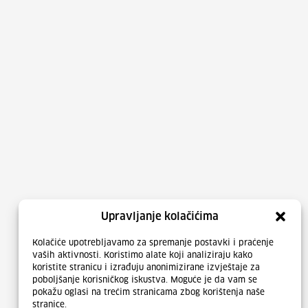
Upravljanje kolačićima
Kolačiće upotrebljavamo za spremanje postavki i praćenje
vaših aktivnosti. Koristimo alate koji analiziraju kako
koristite stranicu i izrađuju anonimizirane izvještaje za
poboljšanje korisničkog iskustva. Moguće je da vam se
pokažu oglasi na trećim stranicama zbog korištenja naše
stranice.