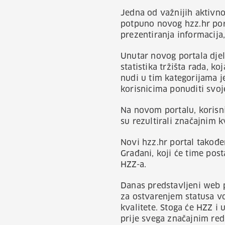
Jedna od važnijih aktivno
potpuno novog hzz.hr por
prezentiranja informacija,
Unutar novog portala djela
statistika tržišta rada, k
nudi u tim kategorijama je
korisnicima ponuditi svoj
Na novom portalu, korisni
su rezultirali značajnim 
Novi hzz.hr portal takođe
Građani, koji će time post
HZZ-a.
Danas predstavljeni web p
za ostvarenjem statusa vo
kvalitete. Stoga će HZZ i 
prije svega značajnim red