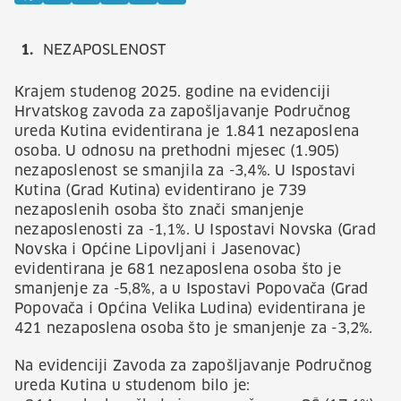
NEZAPOSLENOST
Krajem studenog 2025. godine na evidenciji
Hrvatskog zavoda za zapošljavanje Područnog
ureda Kutina evidentirana je 1.841 nezaposlena
osoba. U odnosu na prethodni mjesec (1.905)
nezaposlenost se smanjila za -3,4%. U Ispostavi
Kutina (Grad Kutina) evidentirano je 739
nezaposlenih osoba što znači smanjenje
nezaposlenosti za -1,1%. U Ispostavi Novska (Grad
Novska i Općine Lipovljani i Jasenovac)
evidentirana je 681 nezaposlena osoba što je
smanjenje za -5,8%, a u Ispostavi Popovača (Grad
Popovača i Općina Velika Ludina) evidentirana je
421 nezaposlena osoba što je smanjenje za -3,2%.
Na evidenciji Zavoda za zapošljavanje Područnog
ureda Kutina u studenom bilo je: