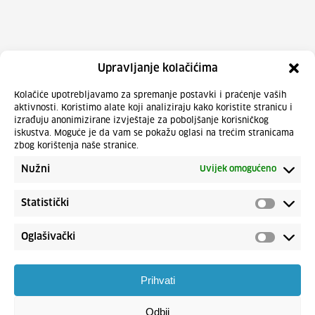
Upravljanje kolačićima
Kolačiće upotrebljavamo za spremanje postavki i praćenje vaših
aktivnosti. Koristimo alate koji analiziraju kako koristite stranicu i
izrađuju anonimizirane izvještaje za poboljšanje korisničkog
iskustva. Moguće je da vam se pokažu oglasi na trećim stranicama
zbog korištenja naše stranice.
Nužni
Uvijek omogućeno
Statistički
Oglašivački
Prihvati
Odbij