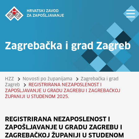
HRVATSKI ZAVOD
ZA ZAPOŠLJAVANJE
Zagrebačka i grad Zagreb
HZZ
Novosti po županijama
Zagrebačka i grad
Zagreb
REGISTRIRANA NEZAPOSLENOST I
ZAPOŠLJAVANJE U GRADU ZAGREBU I ZAGREBAČKOJ
ŽUPANIJI U STUDENOM 2025.
REGISTRIRANA NEZAPOSLENOST I
ZAPOŠLJAVANJE U GRADU ZAGREBU I
ZAGREBAČKOJ ŽUPANIJI U STUDENOM