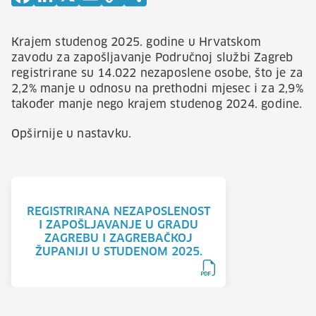
Krajem studenog 2025. godine u Hrvatskom
zavodu za zapošljavanje Područnoj službi Zagreb
registrirane su 14.022 nezaposlene osobe, što je za
2,2% manje u odnosu na prethodni mjesec i za 2,9%
također manje nego krajem studenog 2024. godine.
Opširnije u nastavku.
REGISTRIRANA NEZAPOSLENOST
I ZAPOŠLJAVANJE U GRADU
ZAGREBU I ZAGREBAČKOJ
ŽUPANIJI U STUDENOM 2025.