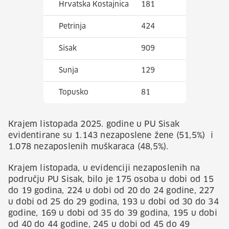
Hrvatska Kostajnica
181
Petrinja
424
Sisak
909
Sunja
129
Topusko
81
Krajem listopada 2025. godine u PU Sisak
evidentirane su 1.143 nezaposlene žene (51,5%) i
1.078 nezaposlenih muškaraca (48,5%).
Krajem listopada, u evidenciji nezaposlenih na
području PU Sisak, bilo je 175 osoba u dobi od 15
do 19 godina, 224 u dobi od 20 do 24 godine, 227
u dobi od 25 do 29 godina, 193 u dobi od 30 do 34
godine, 169 u dobi od 35 do 39 godina, 195 u dobi
od 40 do 44 godine, 245 u dobi od 45 do 49