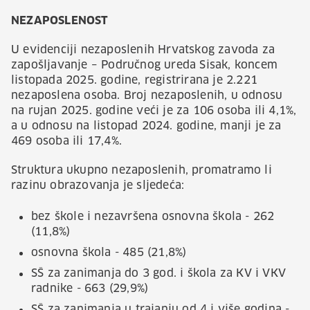
NEZAPOSLENOST
U evidenciji nezaposlenih Hrvatskog zavoda za
zapošljavanje – Područnog ureda Sisak, koncem
listopada 2025. godine, registrirana je 2.221
nezaposlena osoba. Broj nezaposlenih, u odnosu
na rujan 2025. godine veći je za 106 osoba ili 4,1%,
a u odnosu na listopad 2024. godine, manji je za
469 osoba ili 17,4%.
Struktura ukupno nezaposlenih, promatramo li
razinu obrazovanja je sljedeća:
bez škole i nezavršena osnovna škola - 262
(11,8%)
osnovna škola - 485 (21,8%)
SŠ za zanimanja do 3 god. i škola za KV i VKV
radnike - 663 (29,9%)
SŠ za zanimanja u trajanju od 4 i više godina -