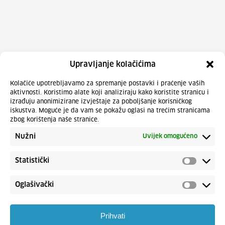
Upravljanje kolačićima
Kolačiće upotrebljavamo za spremanje postavki i praćenje vaših
aktivnosti. Koristimo alate koji analiziraju kako koristite stranicu i
izrađuju anonimizirane izvještaje za poboljšanje korisničkog
iskustva. Moguće je da vam se pokažu oglasi na trećim stranicama
zbog korištenja naše stranice.
Nužni
Uvijek omogućeno
Statistički
Oglašivački
Prihvati