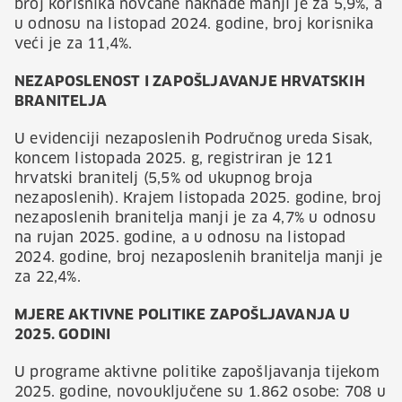
broj korisnika novčane naknade manji je za 5,9%, a
u odnosu na listopad 2024. godine, broj korisnika
veći je za 11,4%.
NEZAPOSLENOST I ZAPOŠLJAVANJE HRVATSKIH
BRANITELJA
U evidenciji nezaposlenih Područnog ureda Sisak,
koncem listopada 2025. g, registriran je 121
hrvatski branitelj (5,5% od ukupnog broja
nezaposlenih). Krajem listopada 2025. godine, broj
nezaposlenih branitelja manji je za 4,7% u odnosu
na rujan 2025. godine, a u odnosu na listopad
2024. godine, broj nezaposlenih branitelja manji je
za 22,4%.
MJERE AKTIVNE POLITIKE ZAPOŠLJAVANJA U
2025
.
GODINI
U programe aktivne politike zapošljavanja tijekom
2025. godine, novouključene su 1.862 osobe: 708 u