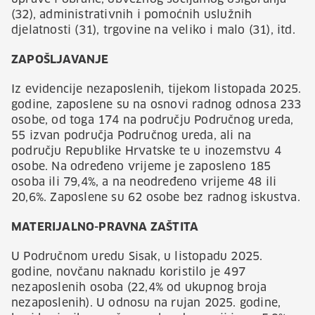
(32), administrativnih i pomoćnih uslužnih
djelatnosti (31), trgovine na veliko i malo (31), itd.
ZAPOŠLJAVANJE
Iz evidencije nezaposlenih, tijekom listopada 2025.
godine, zaposlene su na osnovi radnog odnosa 233
osobe, od toga 174 na području Područnog ureda,
55 izvan područja Područnog ureda, ali na
području Republike Hrvatske te u inozemstvu 4
osobe. Na određeno vrijeme je zaposleno 185
osoba ili 79,4%, a na neodređeno vrijeme 48 ili
20,6%. Zaposlene su 62 osobe bez radnog iskustva.
MATERIJALNO-PRAVNA ZAŠTITA
U Područnom uredu Sisak, u listopadu 2025.
godine, novčanu naknadu koristilo je 497
nezaposlenih osoba (22,4% od ukupnog broja
nezaposlenih). U odnosu na rujan 2025. godine,