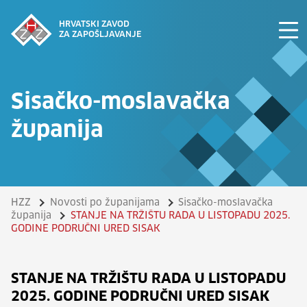
HRVATSKI ZAVOD
ZA ZAPOŠLJAVANJE
Sisačko-moslavačka
županija
HZZ
Novosti po županijama
Sisačko-moslavačka
županija
STANJE NA TRŽIŠTU RADA U LISTOPADU 2025.
GODINE PODRUČNI URED SISAK
STANJE NA TRŽIŠTU RADA U LISTOPADU
2025. GODINE PODRUČNI URED SISAK