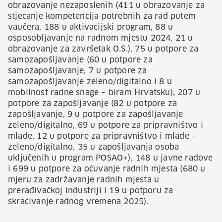
obrazovanje nezaposlenih (411 u obrazovanje za
stjecanje kompetencija potrebnih za rad putem
vaučera, 188 u aktivacijski program, 88 u
osposobljavanje na radnom mjestu 2024, 21 u
obrazovanje za završetak O.Š.), 75 u potpore za
samozapošljavanje (60 u potpore za
samozapošljavanje, 7 u potpore za
samozapošljavanje zeleno/digitalno i 8 u
mobilnost radne snage – biram Hrvatsku), 207 u
potpore za zapošljavanje (82 u potpore za
zapošljavanje, 9 u potpore za zapošljavanje
zeleno/digitalno, 69 u potpore za pripravništvo i
mlade, 12 u potpore za pripravništvo i mlade -
zeleno/digitalno, 35 u zapošljavanja osoba
uključenih u program POSAO+), 148 u javne radove
i 699 u potpore za očuvanje radnih mjesta (680 u
mjeru za zadržavanje radnih mjesta u
prerađivačkoj industriji i 19 u potporu za
skraćivanje radnog vremena 2025).