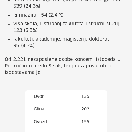
539 (24,3%)
gimnazija - 54 (2,4 %)
viša škola, I. stupanj fakulteta i stručni studij -
123 (5,5%)
fakulteti, akademije, magisterij, doktorat -
95 (4,3%)
Od 2.221 nezaposlene osobe koncem listopada u
Područnom uredu Sisak, broj nezaposlenih po
ispostavama je:
Dvor
135
Glina
207
Gvozd
155