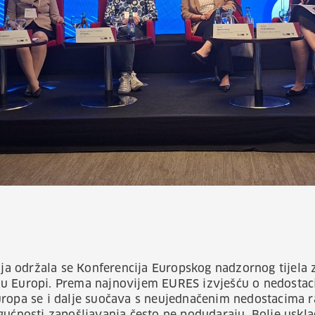
pnja održala se Konferencija Europskog nadzornog tijela 
u Europi. Prema najnovijem EURES izvješću o nedostac
uropa se i dalje suočava s neujednačenim nedostacima r