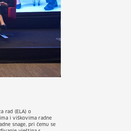
za rad (ELA) o
ima i viškovima radne
adne snage, pri čemu se