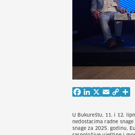
U Bukureštu, 11. i 12. li
nedostacima radne snage 
snage za 2025. godinu, E