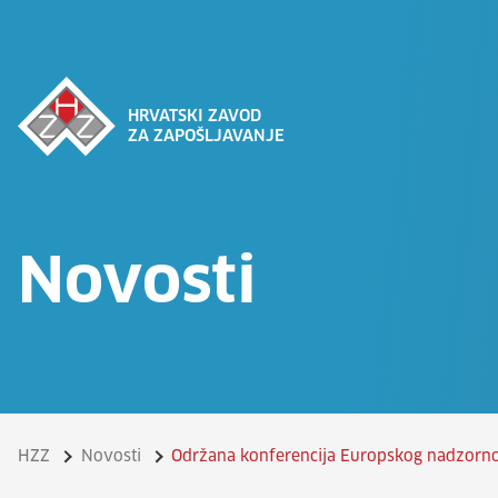
HRVATSKI ZAVOD
ZA ZAPOŠLJAVANJE
Novosti
HZZ
Novosti
Održana konferencija Europskog nadzornog