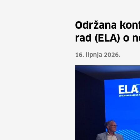
Održana konf
rad (ELA) o 
16. lipnja 2026.