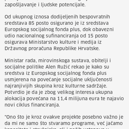
zapošljavanje i ljudske potencijale.
Od ukupnog iznosa dodijeljenih bespovratnih
sredstava 85 posto osigurano je iz sredstava
Europskog socijalnog fonda plus, dok obavezni
udio nacionalnog sufinanciranja od 15 posto
osigurava Ministarstvo kulture i medija iz
Državnog proračuna Republike Hrvatske.
Ministar rada, mirovinskoga sustava, obitelji i
socijalne politike Alen Ružić rekao je kako su
sredstva iz Europskog socijalnog fonda plus
usmjerena na povećanje socijalne uključenosti
najranjivijih skupina kroz kulturne sadržaje.
Potvrdio je da je zbog velikog interesa ukupna
alokacija povećana na 11,4 milijuna eura te najavio
novi ciklus financiranja.
"Ono što je kroz ovakve projekte posebno važno je
da mi ne samo što stvaramo programe, već jačamo