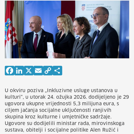
U okviru poziva „Inkluzivne usluge ustanova u
kulturi“, u utorak 24. ožujka 2026. dodijeljeno je 29
ugovora ukupne vrijednosti 5,3 milijuna eura, s
ciljem jačanja socijalne uključenosti ranjivih
skupina kroz kulturne i umjetničke sadržaje.
Ugovore su dodijelili ministar rada, mirovinskoga
sustava, obitelji i socijalne politike Alen Ružić i