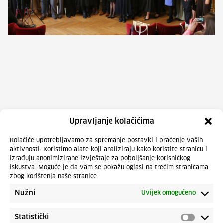
Upravljanje kolačićima
Kolačiće upotrebljavamo za spremanje postavki i praćenje vaših
aktivnosti. Koristimo alate koji analiziraju kako koristite stranicu i
izrađuju anonimizirane izvještaje za poboljšanje korisničkog
iskustva. Moguće je da vam se pokažu oglasi na trećim stranicama
zbog korištenja naše stranice.
Nužni
Uvijek omogućeno
Statistički