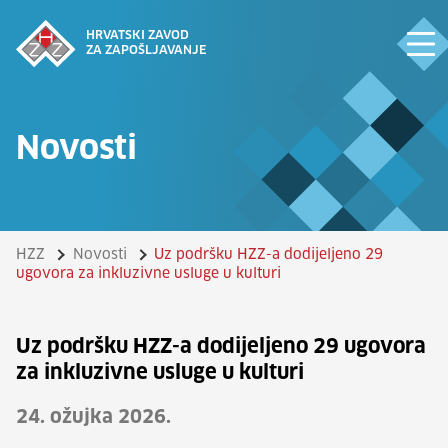
HRVATSKI ZAVOD
ZA ZAPOŠLJAVANJE
Novosti
HZZ
Novosti
Uz podršku HZZ-a dodijeljeno 29
ugovora za inkluzivne usluge u kulturi
Uz podršku HZZ-a dodijeljeno 29 ugovora
za inkluzivne usluge u kulturi
24. ožujka 2026.