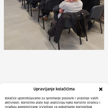
Upravljanje kolačićima
Kolačiće upotrebljavamo za spremanje postavki i praćenje vaših
aktivnosti. Koristimo alate koji analiziraju kako koristite stranicu i
izrađuju anonimizirane izvještaje za poboljšanje korisničkog