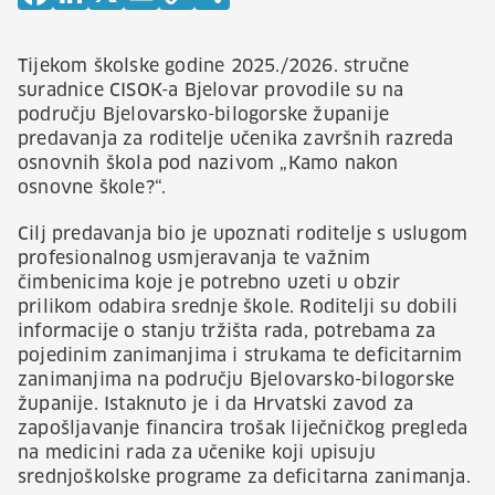
Tijekom školske godine 2025./2026. stručne
suradnice CISOK-a Bjelovar provodile su na
području Bjelovarsko-bilogorske županije
predavanja za roditelje učenika završnih razreda
osnovnih škola pod nazivom „Kamo nakon
osnovne škole?“.
Cilj predavanja bio je upoznati roditelje s uslugom
profesionalnog usmjeravanja te važnim
čimbenicima koje je potrebno uzeti u obzir
prilikom odabira srednje škole. Roditelji su dobili
informacije o stanju tržišta rada, potrebama za
pojedinim zanimanjima i strukama te deficitarnim
zanimanjima na području Bjelovarsko-bilogorske
županije. Istaknuto je i da Hrvatski zavod za
zapošljavanje financira trošak liječničkog pregleda
na medicini rada za učenike koji upisuju
srednjoškolske programe za deficitarna zanimanja.