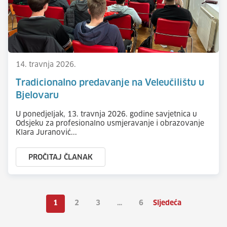
14. travnja 2026.
Tradicionalno predavanje na Veleučilištu u
Bjelovaru
U ponedjeljak, 13. travnja 2026. godine savjetnica u
Odsjeku za profesionalno usmjeravanje i obrazovanje
Klara Juranović...
PROČITAJ ČLANAK
1
2
3
…
6
Sljedeća