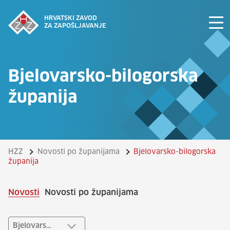
HRVATSKI ZAVOD
ZA ZAPOŠLJAVANJE
Bjelovarsko-bilogorska
županija
HZZ
Novosti po županijama
Bjelovarsko-bilogorska
županija
Novosti
Novosti po županijama
Bjelovarsko-bilogorska županija