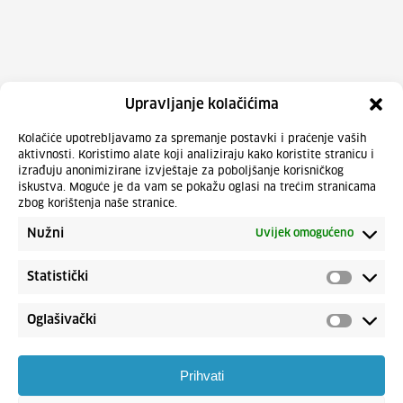
Upravljanje kolačićima
Kolačiće upotrebljavamo za spremanje postavki i praćenje vaših
aktivnosti. Koristimo alate koji analiziraju kako koristite stranicu i
izrađuju anonimizirane izvještaje za poboljšanje korisničkog
iskustva. Moguće je da vam se pokažu oglasi na trećim stranicama
zbog korištenja naše stranice.
Nužni
Uvijek omogućeno
Statistički
Oglašivački
Prihvati