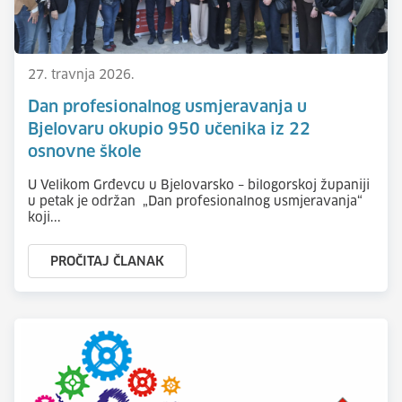
27. travnja 2026.
Dan profesionalnog usmjeravanja u
Bjelovaru okupio 950 učenika iz 22
osnovne škole
U Velikom Grđevcu u Bjelovarsko – bilogorskoj županiji
u petak je održan „Dan profesionalnog usmjeravanja“
koji...
PROČITAJ ČLANAK