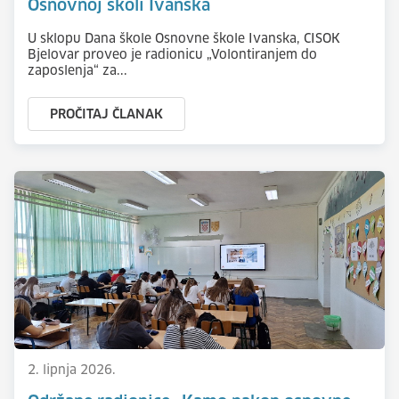
Osnovnoj školi Ivanska
U sklopu Dana škole Osnovne škole Ivanska, CISOK
Bjelovar proveo je radionicu „Volontiranjem do
zaposlenja“ za...
PROČITAJ ČLANAK
2. lipnja 2026.