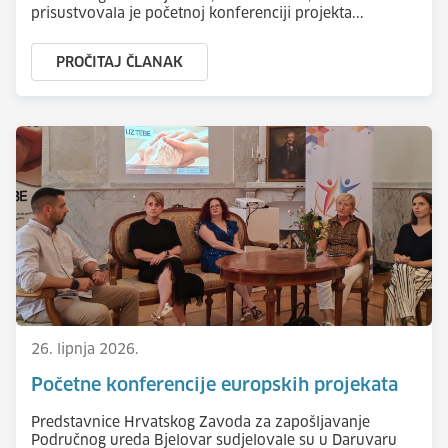
prisustvovala je početnoj konferenciji projekta...
PROČITAJ ČLANAK
26. lipnja 2026.
Početne konferencije europskih projekata
Predstavnice Hrvatskog Zavoda za zapošljavanje
Područnog ureda Bjelovar sudjelovale su u Daruvaru