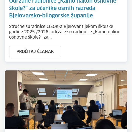
Održane radionice „Kamo nakon osnovne
škole?“ za učenike osmih razreda
Bjelovarsko-bilogorske županije
Stručne suradnice CISOK-a Bjelovar tijekom školske
godine 2025./2026. održale su radionice „Kamo nakon
osnovne škole?“ za...
PROČITAJ ČLANAK