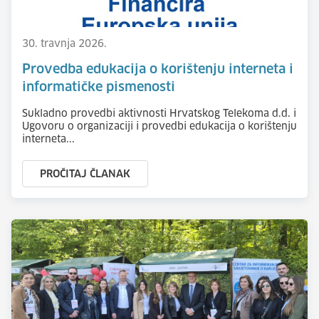
30. travnja 2026.
Provedba edukacija o korištenju interneta i
informatičke pismenosti
Sukladno provedbi aktivnosti Hrvatskog Telekoma d.d. i
Ugovoru o organizaciji i provedbi edukacija o korištenju
interneta...
PROČITAJ ČLANAK