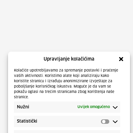
Upravljanje kolačićima
Kolačiće upotrebljavamo za spremanje postavki i praćenje
vaših aktivnosti. Koristimo alate koji analiziraju kako
koristite stranicu i izrađuju anonimizirane izvještaje za
poboljšanje korisničkog iskustva. Moguće je da vam se
pokažu oglasi na trećim stranicama zbog korištenja naše
stranice.
Nužni
Uvijek omogućeno
Statistički