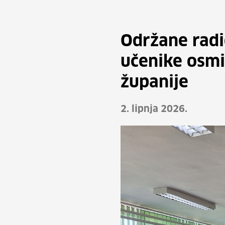
Održane radi
učenike osmi
županije
2. lipnja 2026.