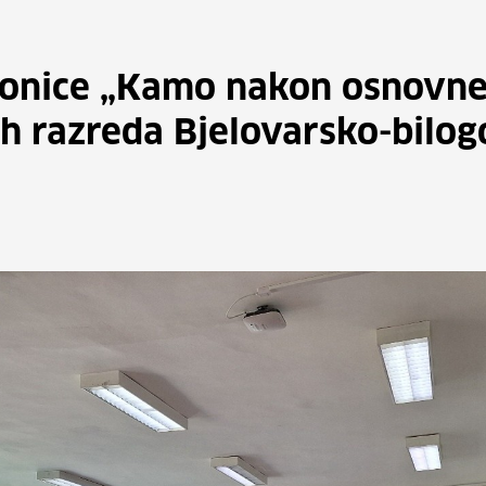
onice „Kamo nakon osnovne 
h razreda Bjelovarsko-bilog