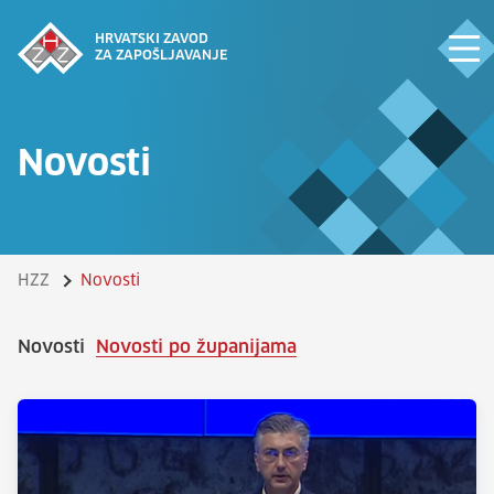
HRVATSKI ZAVOD
ZA ZAPOŠLJAVANJE
Novosti
HZZ
Novosti
Novosti
Novosti po županijama