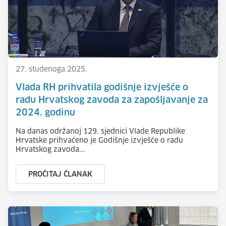
27. studenoga 2025.
Vlada RH prihvatila godišnje izvješće o
radu Hrvatskog zavoda za zapošljavanje za
2024. godinu
Na danas održanoj 129. sjednici Vlade Republike
Hrvatske prihvaćeno je Godišnje izvješće o radu
Hrvatskog zavoda...
PROČITAJ ČLANAK