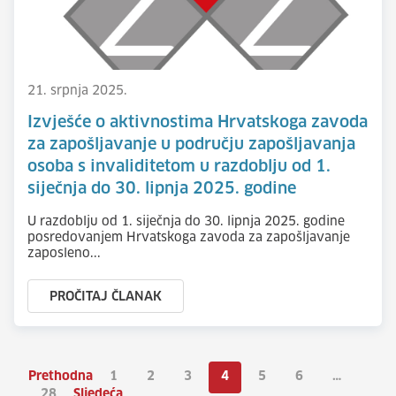
21. srpnja 2025.
Izvješće o aktivnostima Hrvatskoga zavoda
za zapošljavanje u području zapošljavanja
osoba s invaliditetom u razdoblju od 1.
siječnja do 30. lipnja 2025. godine
U razdoblju od 1. siječnja do 30. lipnja 2025. godine
posredovanjem Hrvatskoga zavoda za zapošljavanje
zaposleno...
PROČITAJ ČLANAK
Prethodna
1
2
3
4
5
6
…
28
Sljedeća