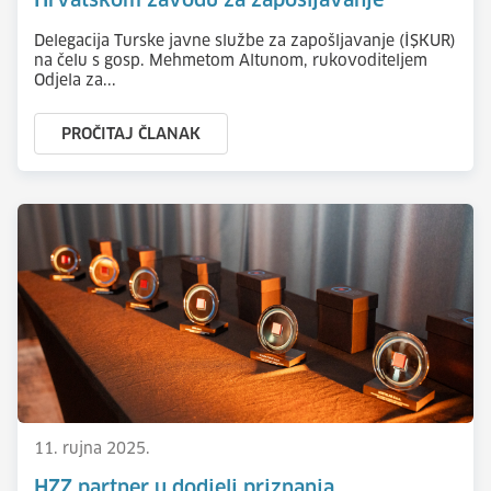
Hrvatskom zavodu za zapošljavanje
Delegacija Turske javne službe za zapošljavanje (İŞKUR)
na čelu s gosp. Mehmetom Altunom, rukovoditeljem
Odjela za...
PROČITAJ ČLANAK
11. rujna 2025.
HZZ partner u dodjeli priznanja