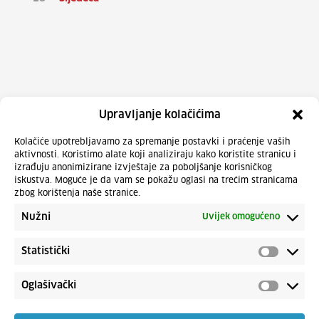
Upravljanje kolačićima
Kolačiće upotrebljavamo za spremanje postavki i praćenje vaših
aktivnosti. Koristimo alate koji analiziraju kako koristite stranicu i
izrađuju anonimizirane izvještaje za poboljšanje korisničkog
iskustva. Moguće je da vam se pokažu oglasi na trećim stranicama
zbog korištenja naše stranice.
Nužni
Uvijek omogućeno
Statistički
Oglašivački