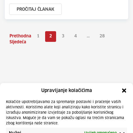
PROČITAJ ČLANAK
Prethodna
1
2
3
4
…
28
Sljedeća
Upravljanje kolačićima
Kolačiće upotrebljavamo za spremanje postavki i praćenje vaših
aktivnosti. Koristimo alate koji analiziraju kako koristite stranicu i
izrađuju anonimizirane izvještaje za poboljšanje korisničkog
iskustva. Moguće je da vam se pokažu oglasi na trećim stranicama
zbog korištenja naše stranice.