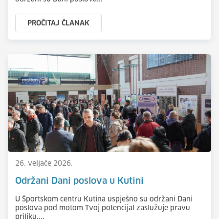
PROČITAJ ČLANAK
26. veljače 2026.
Održani Dani poslova u Kutini
U Športskom centru Kutina uspješno su održani Dani
poslova pod motom Tvoj potencijal zaslužuje pravu
priliku....