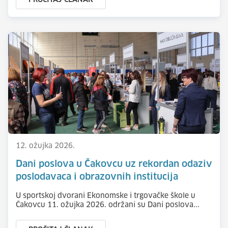
PROČITAJ ČLANAK
12. ožujka 2026.
Dani poslova u Čakovcu uz rekordan odaziv
poslodavaca i obrazovnih institucija
U sportskoj dvorani Ekonomske i trgovačke škole u
Čakovcu 11. ožujka 2026. održani su Dani poslova...