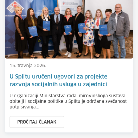
15. travnja 2026.
U Splitu uručeni ugovori za projekte
razvoja socijalnih usluga u zajednici
U organizaciji Ministarstva rada, mirovinskoga sustava,
obitelji i socijalne politike u Splitu je održana svečanost
potpisivanja...
PROČITAJ ČLANAK