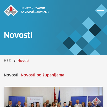
HRVATSKI ZAVOD
ZA ZAPOŠLJAVANJE
Novosti
HZZ
Novosti
Novosti
Novosti po županijama