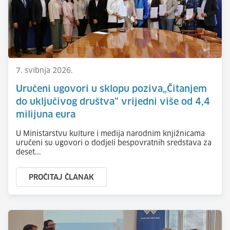
7. svibnja 2026.
Uručeni ugovori u sklopu poziva„Čitanjem
do uključivog društva“ vrijedni više od 4,4
milijuna eura
U Ministarstvu kulture i medija narodnim knjižnicama
uručeni su ugovori o dodjeli bespovratnih sredstava za
deset...
PROČITAJ ČLANAK