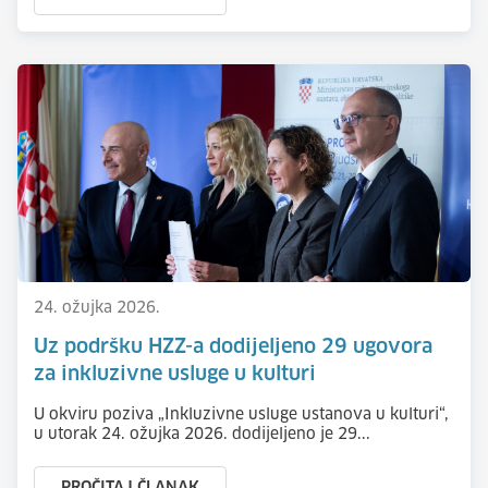
24. ožujka 2026.
Uz podršku HZZ-a dodijeljeno 29 ugovora
za inkluzivne usluge u kulturi
U okviru poziva „Inkluzivne usluge ustanova u kulturi“,
u utorak 24. ožujka 2026. dodijeljeno je 29...