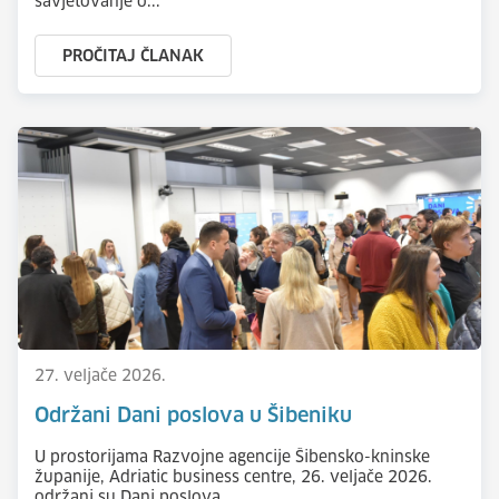
savjetovanje o...
PROČITAJ ČLANAK
27. veljače 2026.
Održani Dani poslova u Šibeniku
U prostorijama Razvojne agencije Šibensko-kninske
županije, Adriatic business centre, 26. veljače 2026.
održani su Dani poslova...