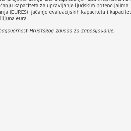
čanju kapaciteta za upravljanje ljudskim potencijalima
 (EURES), jačanje evaluacijskih kapaciteta i kapaciteta
lijuna eura.
a odgovornost Hrvatskog zavoda za zapošljavanje.