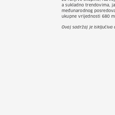
a sukladno trendovima, ja
međunarodnog posredovanja
ukupne vrijednosti 680 mi
Ovaj sadržaj je isključiv