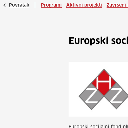
Povratak
Programi
Aktivni projekti
Završeni 
Europski soci
Europski socijalni fond p